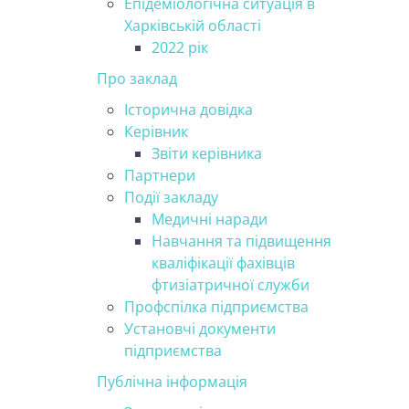
Епідеміологічна ситуація в
Харківській області
2022 рік
Про заклад
Історична довідка
Керівник
Звіти керівника
Партнери
Події закладу
Медичні наради
Навчання та підвищення
кваліфікації фахівців
фтизіатричної служби
Профспілка підприємства
Установчі документи
підприємства
Публічна інформація