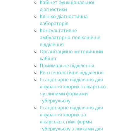
Кабінет функціональної
діагностики
Клініко-діагностична
лабораторія
Консультативне
амбулаторно-поліклінічне
відділення
Організаційно-методичний
кабінет
Приймальне відділення
Рентгенологічне відділення
Стаціонарне відділення для
лікування хворих з лікарсько-
чутливими формами
туберкульозу
Стаціонарне відділення для
лікування хворих на
лікарсько-стійкі форми
туберкульозу з ліжками для