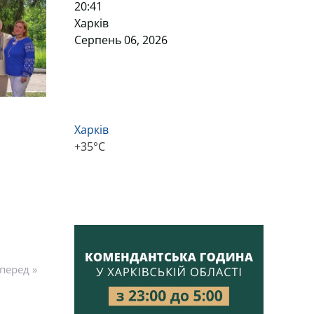
20:41
Харків
Серпень 06, 2026
Харків
+
35°
C
перед »