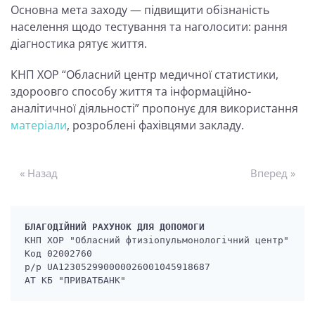
Основна мета заходу — підвищити обізнаність
населення щодо тестування та наголосити: рання
діагностика рятує життя.
КНП ХОР “Обласний центр медичної статистики,
здороовго способу життя та інформаційно-
аналітичної діяльності” пропонує для використання
матеріали
, розроблені фахівцями закладу.
« Назад
Вперед »
БЛАГОДІЙНИЙ РАХУНОК ДЛЯ ДОПОМОГИ
КНП ХОР "Обласний фтизіопульмонологічний центр"

Код 02002760

р/р UA123052990000026001045918687

АТ КБ "ПРИВАТБАНК" 