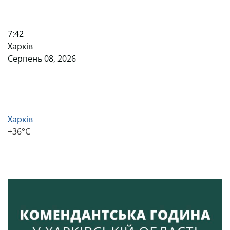
7:42
Харків
Серпень 08, 2026
Харків
+
36°
C