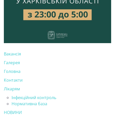
Вакансія
Галерея
Головна
Контакти
Лікарям
Інфекційний контроль
Нормативна база
НОВИНИ