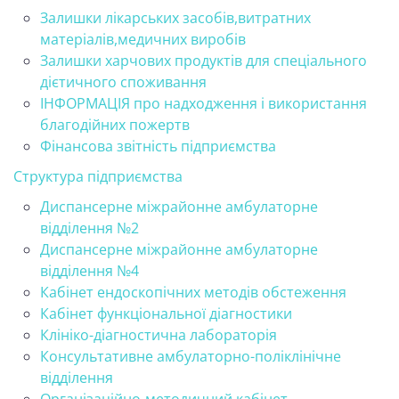
Залишки лікарських засобів,витратних
матеріалів,медичних виробів
Залишки харчових продуктів для спеціального
дієтичного споживання
ІНФОРМАЦІЯ про надходження і використання
благодійних пожертв
Фінансова звітність підприємства
Структура підприємства
Диспансерне міжрайонне амбулаторне
відділення №2
Диспансерне міжрайонне амбулаторне
відділення №4
Кабінет ендоскопічних методів обстеження
Кабінет функціональної діагностики
Клініко-діагностична лабораторія
Консультативне амбулаторно-поліклінічне
відділення