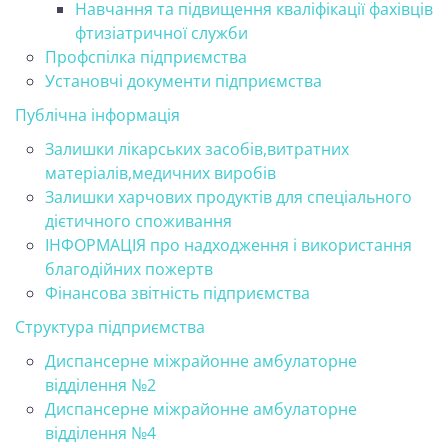
Навчання та підвищення кваліфікації фахівців
фтизіатричної служби
Профспілка підприємства
Установчі документи підприємства
Публічна інформація
Залишки лікарських засобів,витратних
матеріалів,медичних виробів
Залишки харчових продуктів для спеціального
дієтичного споживання
ІНФОРМАЦІЯ про надходження і використання
благодійних пожертв
Фінансова звітність підприємства
Структура підприємства
Диспансерне міжрайонне амбулаторне
відділення №2
Диспансерне міжрайонне амбулаторне
відділення №4