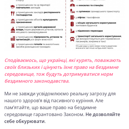
Сподіваємось, що українці, які курять, поважають
своїх близьких і цінують їхнє право на бездимне
середовище, тож будуть дотримуватися норм
бездимного законодавства.
Ми не завжди усвідомлюємо реальну загрозу для
нашого здоров’я від пасивного куріння. Але
пам’ятайте, що ваше право на бездимне
середовище гарантовано Законом.
Не дозволяйте
себе обкурювати
.