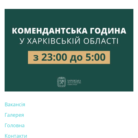
Вакансія
Галерея
Головна
Контакти