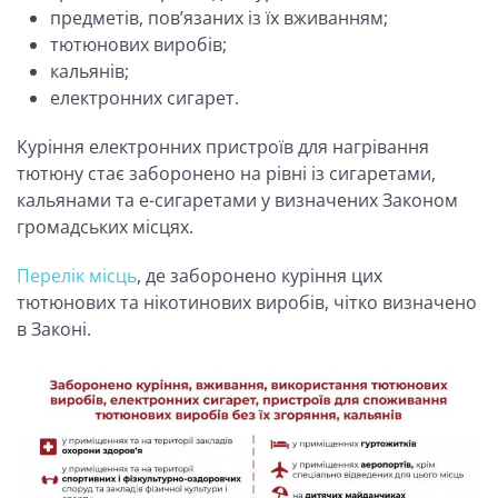
предметів, пов’язаних із їх вживанням;
тютюнових виробів;
кальянів;
електронних сигарет.
Куріння електронних пристроїв для нагрівання
тютюну стає заборонено на рівні із сигаретами,
кальянами та е-сигаретами у визначених Законом
громадських місцях.
Перелік місць
, де заборонено куріння цих
тютюнових та нікотинових виробів, чітко визначено
в Законі.