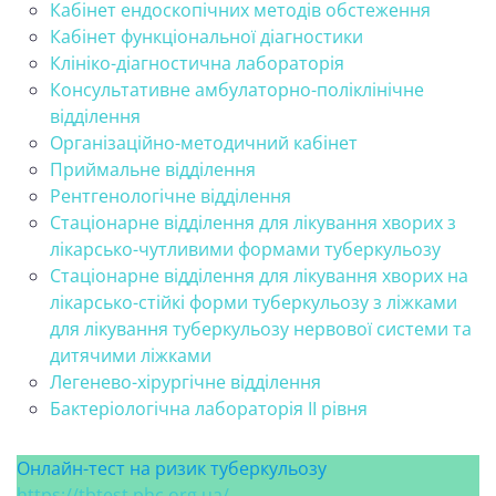
Кабінет ендоскопічних методів обстеження
Кабінет функціональної діагностики
Клініко-діагностична лабораторія
Консультативне амбулаторно-поліклінічне
відділення
Організаційно-методичний кабінет
Приймальне відділення
Рентгенологічне відділення
Стаціонарне відділення для лікування хворих з
лікарсько-чутливими формами туберкульозу
Стаціонарне відділення для лікування хворих на
лікарсько-стійкі форми туберкульозу з ліжками
для лікування туберкульозу нервової системи та
дитячими ліжками
Легенево-хірургічне відділення
Бактеріологічна лабораторія ІІ рівня
Онлайн-тест на ризик туберкульозу
https://tbtest.phc.org.ua/