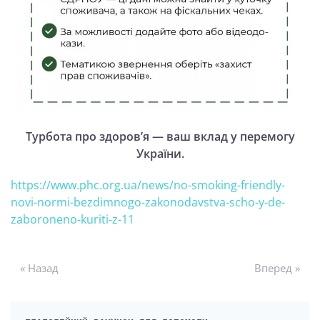
Турбота про здоровʼя — ваш вклад у перемогу
України.
https://www.phc.org.ua/news/no-smoking-friendly-
novi-normi-bezdimnogo-zakonodavstva-scho-y-de-
zaboroneno-kuriti-z-11
« Назад
Вперед »