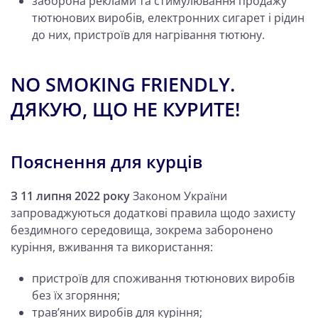
заборона реклами та стимулювання продажу
тютюнових виробів, електронних сигарет і рідин
до них, пристроїв для нагрівання тютюну.
NO SMOKING FRIENDLY.
ДЯКУЮ, ЩО НЕ КУРИТЕ!
Пояснення для курців
З 11 липня 2022 року
Законом України
запроваджуються додаткові правила щодо захисту
бездимного середовища, зокрема заборонено
куріння, вживання та використання:
пристроїв для споживання тютюнових виробів
без їх згоряння;
трав’яних виробів для куріння;