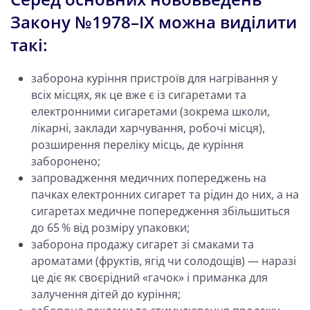
Закону №1978–IX можна виділити
такі:
заборона куріння пристроїв для нагрівання у
всіх місцях, як це вже є із сигаретами та
електронними сигаретами (зокрема школи,
лікарні, заклади харчування, робочі місця),
розширення переліку місць, де куріння
заборонено;
запровадження медичних попереджень на
пачках електронних сигарет та рідин до них, а на
сигаретах медичне попередження збільшиться
до 65 % від розміру упаковки;
заборона продажу сигарет зі смаками та
ароматами (фруктів, ягід чи солодощів) — наразі
це діє як своєрідний «гачок» і приманка для
залучення дітей до куріння;