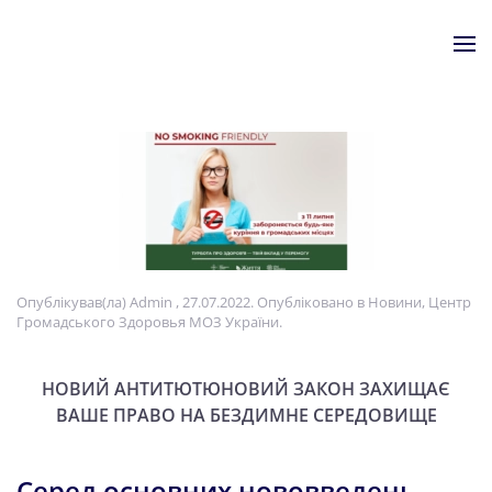
Skip to main content
Опублікував(ла)
Admin
,
27.07.2022
. Опубліковано в
Новини
,
Центр
Громадського Здоровья МОЗ України
.
НОВИЙ АНТИТЮТЮНОВИЙ ЗАКОН ЗАХИЩАЄ
ВАШЕ ПРАВО НА БЕЗДИМНЕ СЕРЕДОВИЩЕ
Серед основних нововведень